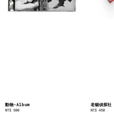
動物-Album
老貓偵探社
Regular
NT$ 500
Regular
NT$ 450