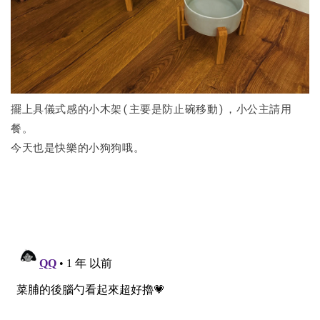
擺上具儀式感的小木架(主要是防止碗移動)，小公主請用
餐。
今天也是快樂的小狗狗哦。