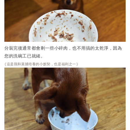
分裝完後通常都會剩一些小碎肉，也不用搞的太乾淨，因為
您的洗碗工已就緒。
(這是我和菜脯培養的小默契，也是福利之一)