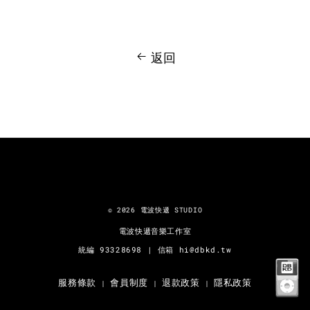
返回
© 2026 電波快遞 STUDIO
電波快遞音樂工作室
統編 93​328698 | 信箱 hi@dbkd.tw
服務條款
會員制度
退款政策
隱私政策
|
|
|