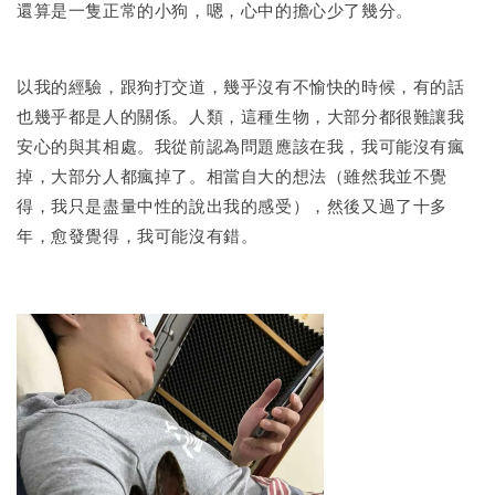
還算是一隻正常的小狗，嗯，心中的擔心少了幾分。
以我的經驗，跟狗打交道，幾乎沒有不愉快的時候，有的話
也幾乎都是人的關係。人類，這種生物，大部分都很難讓我
安心的與其相處。我從前認為問題應該在我，我可能沒有瘋
掉，大部分人都瘋掉了。相當自大的想法（雖然我並不覺
得，我只是盡量中性的說出我的感受），然後又過了十多
年，愈發覺得，我可能沒有錯。