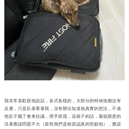
我非常喜歡跟他說話，各式各樣的，大部分的時候他都沒有
反應，只是趴著看著我，沒有辦法知道他真實的想法，不過
他肚子餓了會來抗議，用手抓我，這樣子的話，最低限度的
活著應該問題不大（當然我們是相當認真的照顧他），應該