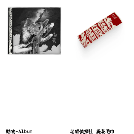
動物-Album
老貓偵探社 緹花毛巾