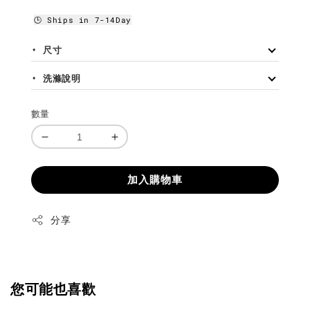
🕒 Ships in 7-14Day
• 尺寸
• 洗滌說明
數量
加入購物車
分享
您可能也喜歡